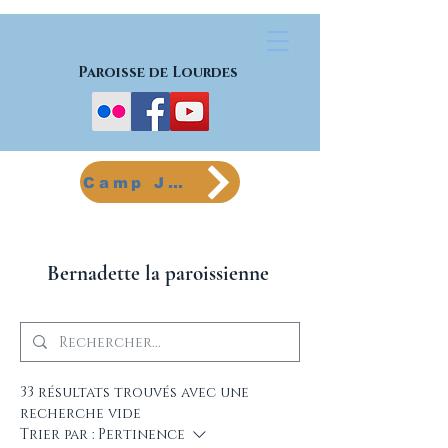
Paroisse de Lourdes
Camp Jeunes
Bernadette la paroissienne
33 résultats trouvés avec une
recherche vide
Trier par :
Pertinence