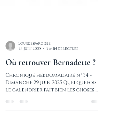
lourdesparoisse
29 juin 2025
3 min de lecture
Où retrouver Bernadette ?
Chronique hebdomadaire n° 34 -
Dimanche 29 juin 2025 Quelquefois,
le calendrier fait bien les choses :
cette série de chroniques se...