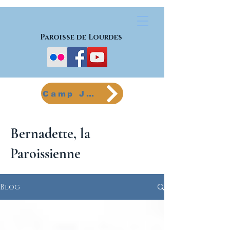
Paroisse de Lourdes
Camp Jeunes
Bernadette, la
Paroissienne
Blog