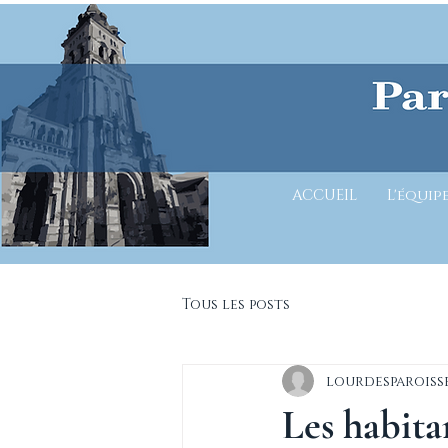
ACCUEIL
L'équip
Tous les posts
lourdesparoiss
Les habita