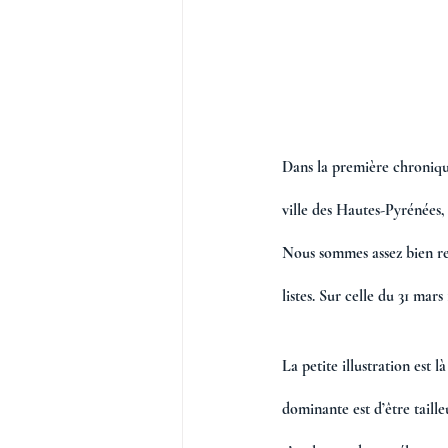
Dans la première chronique,
ville des Hautes-Pyrénées,
Nous sommes assez bien rens
listes. Sur celle du 31 mars 
La petite illustration est l
dominante est d’être taille