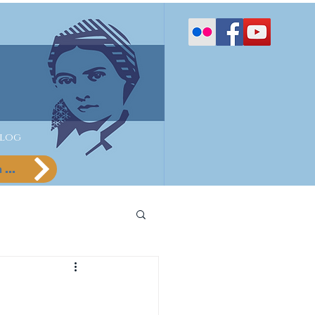
log
Camp Jeunes