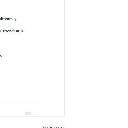
iffeurs, 3 
s attendent la 
. 