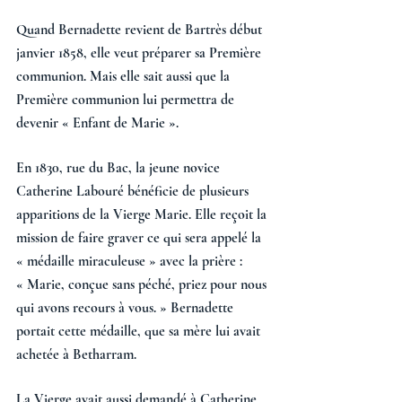
Quand Bernadette revient de Bartrès début 
janvier 1858, elle veut préparer sa Première 
communion. Mais elle sait aussi que la 
Première communion lui permettra de 
devenir « Enfant de Marie ». 
En 1830, rue du Bac, la jeune novice 
Catherine Labouré bénéficie de plusieurs 
apparitions de la Vierge Marie. Elle reçoit la 
mission de faire graver ce qui sera appelé la 
« médaille miraculeuse » avec la prière : 
« Marie, conçue sans péché, priez pour nous 
qui avons recours à vous. » Bernadette 
portait cette médaille, que sa mère lui avait 
achetée à Betharram. 
La Vierge avait aussi demandé à Catherine 