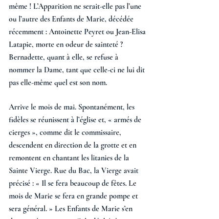
même ! L’Apparition ne serait-elle pas l’une 
ou l’autre des Enfants de Marie, décédée 
récemment : Antoinette Peyret ou Jean-Elisa 
Latapie, morte en odeur de sainteté ? 
Bernadette, quant à elle, se refuse à 
nommer la Dame, tant que celle-ci ne lui dit 
pas elle-même quel est son nom.  
Arrive le mois de mai. Spontanément, les 
fidèles se réunissent à l’église et, « armés de 
cierges », comme dit le commissaire, 
descendent en direction de la grotte et en 
remontent en chantant les litanies de la 
Sainte Vierge. Rue du Bac, la Vierge avait 
précisé : « Il se fera beaucoup de fêtes. Le 
mois de Marie se fera en grande pompe et 
sera général. » Les Enfants de Marie s’en 