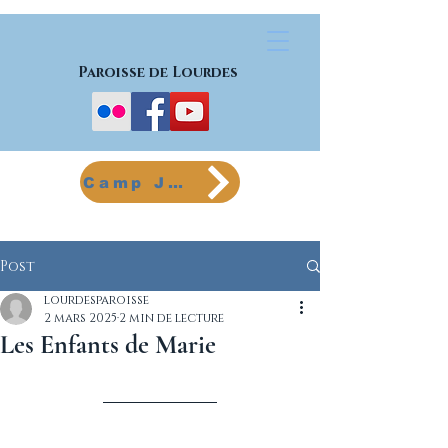
Paroisse de Lourdes
Camp Jeunes
Post
lourdesparoisse
2 mars 2025
2 min de lecture
Les Enfants de Marie