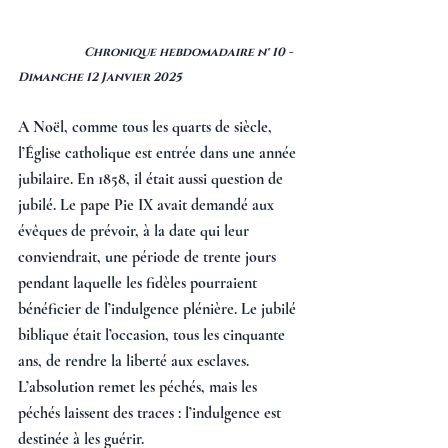
                      Chronique hebdomadaire n° 10 - 
Dimanche 12 Janvier 2025
A Noël, comme tous les quarts de siècle, 
l’Église catholique est entrée dans une année 
jubilaire. En 1858, il était aussi question de 
jubilé. Le pape Pie IX avait demandé aux 
évêques de prévoir, à la date qui leur 
conviendrait, une période de trente jours 
pendant laquelle les fidèles pourraient 
bénéficier de l’indulgence plénière. Le jubilé 
biblique était l’occasion, tous les cinquante 
ans, de rendre la liberté aux esclaves. 
L’absolution remet les péchés, mais les 
péchés laissent des traces : l’indulgence est 
destinée à les guérir. 