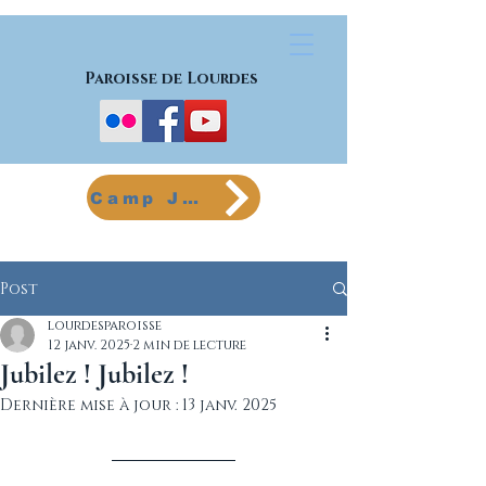
Paroisse de Lourdes
Camp Jeunes
Post
lourdesparoisse
12 janv. 2025
2 min de lecture
Jubilez ! Jubilez !
Dernière mise à jour :
13 janv. 2025