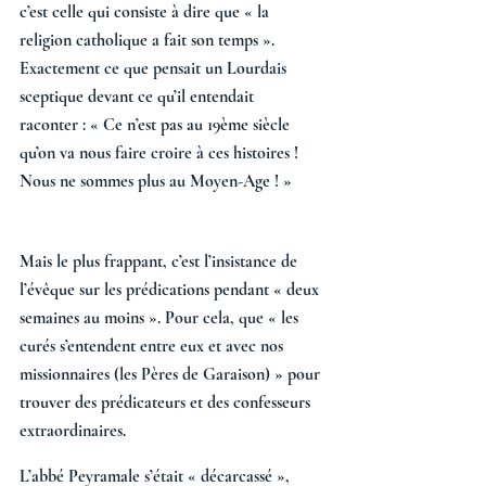
c’est celle qui consiste à dire que « la 
religion catholique a fait son temps ». 
Exactement ce que pensait un Lourdais 
sceptique devant ce qu’il entendait 
raconter : « Ce n’est pas au 19ème siècle 
qu’on va nous faire croire à ces histoires ! 
Nous ne sommes plus au Moyen-Age ! »
Mais le plus frappant, c’est l’insistance de 
l’évêque sur les prédications pendant « deux 
semaines au moins ». Pour cela, que « les 
curés s’entendent entre eux et avec nos 
missionnaires (les Pères de Garaison) » pour 
trouver des prédicateurs et des confesseurs 
extraordinaires. 
L’abbé Peyramale s’était « décarcassé », 