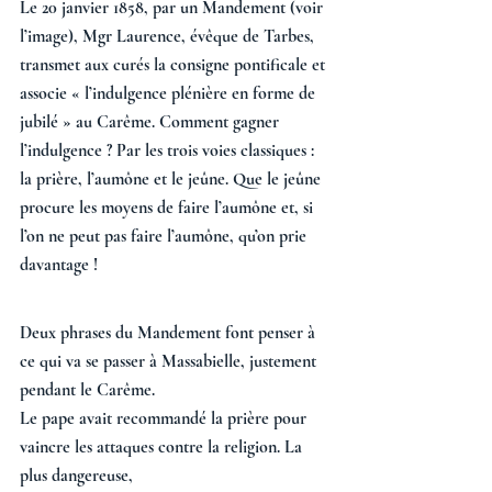
Le 20 janvier 1858, par un Mandement (voir 
l’image), Mgr Laurence, évêque de Tarbes, 
transmet aux curés la consigne pontificale et 
associe « l’indulgence plénière en forme de 
jubilé » au Carême. Comment gagner 
l’indulgence ? Par les trois voies classiques : 
la prière, l’aumône et le jeûne. Que le jeûne 
procure les moyens de faire l’aumône et, si 
l’on ne peut pas faire l’aumône, qu’on prie 
davantage ! 
Deux phrases du Mandement font penser à 
ce qui va se passer à Massabielle, justement 
pendant le Carême. 
Le pape avait recommandé la prière pour 
vaincre les attaques contre la religion. La 
plus dangereuse, 