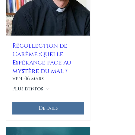
Récollection de
Carême :Quelle
Espérance face au
mystère du mal ?
ven. 06 mars
Plus d'infos
Détails