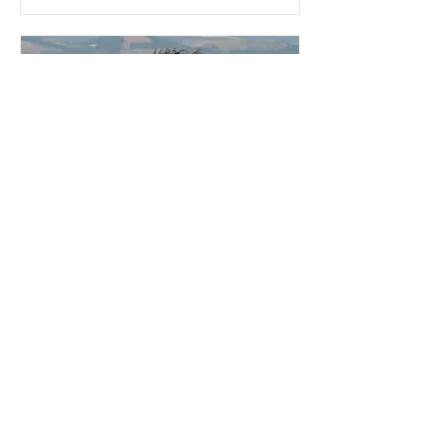
Conférence
jeu. 02 oct.
Plus d'infos