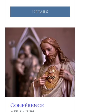
Détails
Conférence
mer. 03 juin