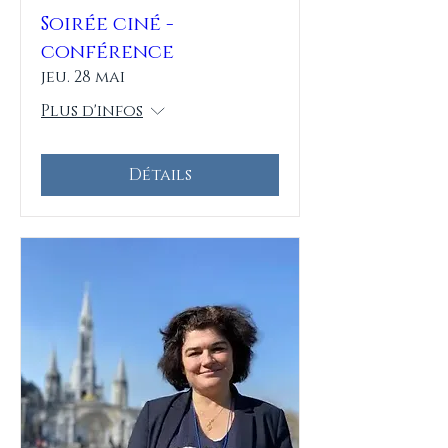
Soirée ciné -
conférence
jeu. 28 mai
Plus d'infos
Détails