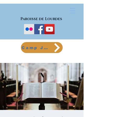
Paroisse de Lourdes
Camp Jeunes