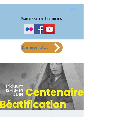
Paroisse de Lourdes
Camp Jeunes