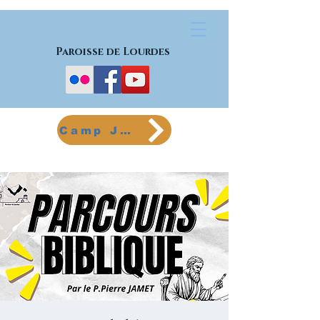
Paroisse de Lourdes
Camp Jeunes