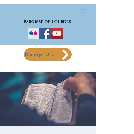
Paroisse de Lourdes
Camp Jeunes