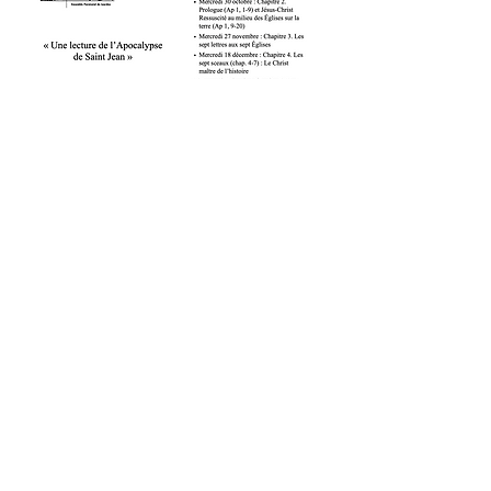
Afficher plus
© 2024 Paroisse de Lourdes